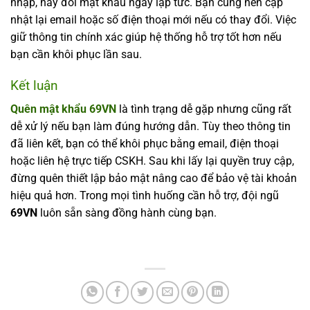
nhập, hãy đổi mật khẩu ngay lập tức. Bạn cũng nên cập
nhật lại email hoặc số điện thoại mới nếu có thay đổi. Việc
giữ thông tin chính xác giúp hệ thống hỗ trợ tốt hơn nếu
bạn cần khôi phục lần sau.
Kết luận
Quên mật khẩu 69VN
là tình trạng dễ gặp nhưng cũng rất
dễ xử lý nếu bạn làm đúng hướng dẫn. Tùy theo thông tin
đã liên kết, bạn có thể khôi phục bằng email, điện thoại
hoặc liên hệ trực tiếp CSKH. Sau khi lấy lại quyền truy cập,
đừng quên thiết lập bảo mật nâng cao để bảo vệ tài khoản
hiệu quả hơn. Trong mọi tình huống cần hỗ trợ, đội ngũ
69VN
luôn sẵn sàng đồng hành cùng bạn.