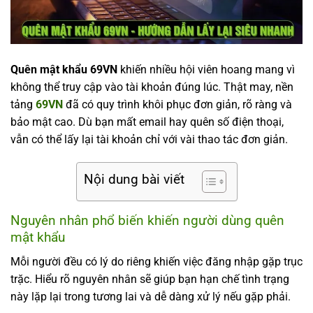
Quên mật khẩu 69VN
khiến nhiều hội viên hoang mang vì
không thể truy cập vào tài khoản đúng lúc. Thật may, nền
tảng
69VN
đã có quy trình khôi phục đơn giản, rõ ràng và
bảo mật cao. Dù bạn mất email hay quên số điện thoại,
vẫn có thể lấy lại tài khoản chỉ với vài thao tác đơn giản.
Nội dung bài viết
Nguyên nhân phổ biến khiến người dùng quên
mật khẩu
Mỗi người đều có lý do riêng khiến việc đăng nhập gặp trục
trặc. Hiểu rõ nguyên nhân sẽ giúp bạn hạn chế tình trạng
này lặp lại trong tương lai và dễ dàng xử lý nếu gặp phải.