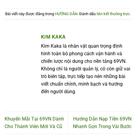
Bài viết này được đăng trong
HƯỚNG DẪN
. Đánh dấu
liên kết thường trực
.
KIM KAKA
Kim Kaka là nhân vật quan trọng định
hình toàn bộ phong cách vận hành và
chiến lược nội dung cho nền tảng 69VN.
Không chỉ là người quản lý, cô còn giữ vai
trò biên tập, trực tiếp tạo nên những bài
viết chuẩn chỉnh, minh bạch và hướng
đến người dùng.
Khuyến Mãi Tại 69VN Dành
Hướng Dẫn Nạp Tiền 69VN
Cho Thành Viên Mới Và Cũ
Nhanh Gọn Trong Vài Bước