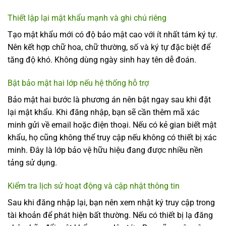
Thiết lập lại mật khẩu mạnh và ghi chú riêng
Tạo mật khẩu mới có độ bảo mật cao với ít nhất tám ký tự.
Nên kết hợp chữ hoa, chữ thường, số và ký tự đặc biệt để
tăng độ khó. Không dùng ngày sinh hay tên dễ đoán.
Bật bảo mật hai lớp nếu hệ thống hỗ trợ
Bảo mật hai bước là phương án nên bật ngay sau khi đặt
lại mật khẩu. Khi đăng nhập, bạn sẽ cần thêm mã xác
minh gửi về email hoặc điện thoại. Nếu có kẻ gian biết mật
khẩu, họ cũng không thể truy cập nếu không có thiết bị xác
minh. Đây là lớp bảo vệ hữu hiệu đang được nhiều nền
tảng sử dụng.
Kiểm tra lịch sử hoạt động và cập nhật thông tin
Sau khi đăng nhập lại, bạn nên xem nhật ký truy cập trong
tài khoản để phát hiện bất thường. Nếu có thiết bị lạ đăng