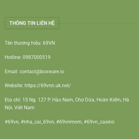
THÔNG TIN LIÊN HỆ
Tên thương hiệu: 69VN
Hotline: 0987000519
Email: contact@boxware.io
Website:
https://69vnn.uk.net/
Địa chỉ: 15 Ng. 127 P. Hào Nam, Chợ Dừa, Hoàn Kiếm, Hà
Nội, Việt Nam
#69vn, #nha_cai_69vn, #69vnmom, #69vn_casino