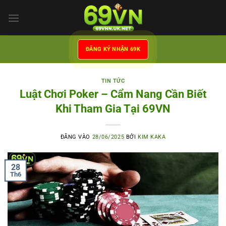
Bỏ
qua
nội
dung
ĐĂNG KÝ NHẬN 69K
TIN TỨC
Luật Chơi Poker – Cẩm Nang Cần Biết
Khi Tham Gia Tại 69VN
ĐĂNG VÀO
28/06/2025
BỞI
KIM KAKA
28
Th6