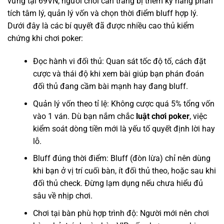
vững tại 69VN, người chơi cần trang bị thêm kỹ năng phân
tích tâm lý, quản lý vốn và chọn thời điểm bluff hợp lý.
Dưới đây là các bí quyết đã được nhiều cao thủ kiểm
chứng khi chơi poker:
Đọc hành vi đối thủ: Quan sát tốc độ tố, cách đặt
cược và thái độ khi xem bài giúp bạn phán đoán
đối thủ đang cầm bài mạnh hay đang bluff.
Quản lý vốn theo tỉ lệ: Không cược quá 5% tổng vốn
vào 1 ván. Dù bạn nắm chắc
luật chơi poker
, việc
kiểm soát dòng tiền mới là yếu tố quyết định lời hay
lỗ.
Bluff đúng thời điểm: Bluff (đòn lừa) chỉ nên dùng
khi bạn ở vị trí cuối bàn, ít đối thủ theo, hoặc sau khi
đối thủ check. Đừng lạm dụng nếu chưa hiểu đủ
sâu về nhịp chơi.
Chơi tại bàn phù hợp trình độ: Người mới nên chơi