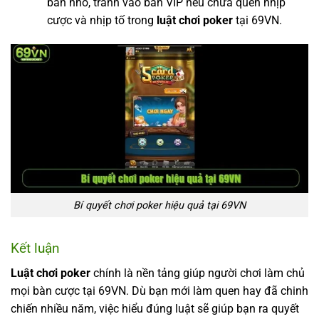
bàn nhỏ, tránh vào bàn VIP nếu chưa quen nhịp
cược và nhịp tố trong
luật chơi poker
tại 69VN.
Bí quyết chơi poker hiệu quả tại 69VN
Kết luận
Luật chơi poker
chính là nền tảng giúp người chơi làm chủ
mọi bàn cược tại 69VN. Dù bạn mới làm quen hay đã chinh
chiến nhiều năm, việc hiểu đúng luật sẽ giúp bạn ra quyết