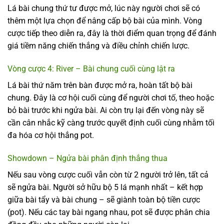
Lá bài chung thứ tư được mở, lúc này người chơi sẽ có
thêm một lựa chọn để nâng cấp bộ bài của mình. Vòng
cược tiếp theo diễn ra, đây là thời điểm quan trọng để đánh
giá tiềm năng chiến thắng và điều chỉnh chiến lược.
Vòng cược 4: River – Bài chung cuối cùng lật ra
Lá bài thứ năm trên bàn được mở ra, hoàn tất bộ bài
chung. Đây là cơ hội cuối cùng để người chơi tố, theo hoặc
bỏ bài trước khi ngửa bài. Ai còn trụ lại đến vòng này sẽ
cần cân nhắc kỹ càng trước quyết định cuối cùng nhằm tối
đa hóa cơ hội thắng pot.
Showdown – Ngửa bài phân định thắng thua
Nếu sau vòng cược cuối vẫn còn từ 2 người trở lên, tất cả
sẽ ngửa bài. Người sở hữu bộ 5 lá mạnh nhất – kết hợp
giữa bài tẩy và bài chung – sẽ giành toàn bộ tiền cược
(pot). Nếu các tay bài ngang nhau, pot sẽ được phân chia