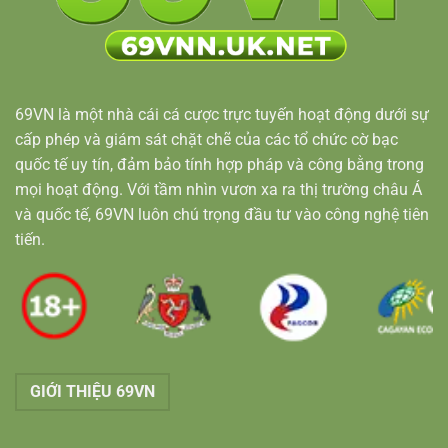
69VN
là một nhà cái cá cược trực tuyến hoạt động dưới sự
cấp phép và giám sát chặt chẽ của các tổ chức cờ bạc
quốc tế uy tín, đảm bảo tính hợp pháp và công bằng trong
mọi hoạt động. Với tầm nhìn vươn xa ra thị trường châu Á
và quốc tế, 69VN luôn chú trọng đầu tư vào công nghệ tiên
tiến.
GIỚI THIỆU 69VN