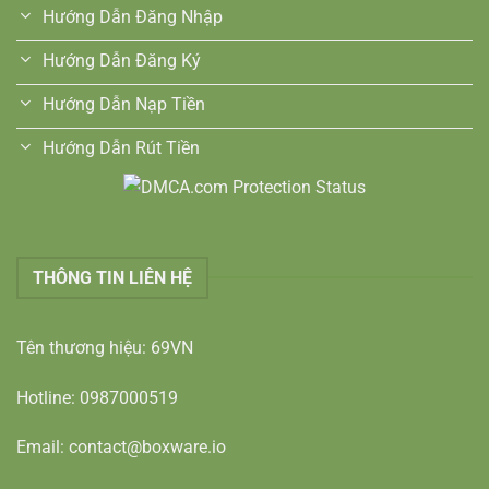
Hướng Dẫn Đăng Nhập
Hướng Dẫn Đăng Ký
Hướng Dẫn Nạp Tiền
Hướng Dẫn Rút Tiền
THÔNG TIN LIÊN HỆ
Tên thương hiệu: 69VN
Hotline: 0987000519
Email: contact@boxware.io