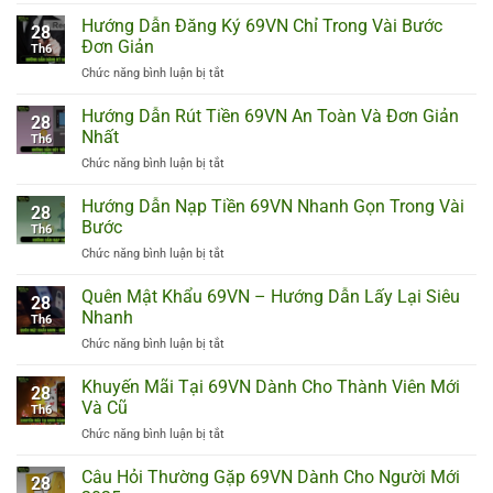
Cách
cho
Vào
Hướng Dẫn Đăng Ký 69VN Chỉ Trong Vài Bước
bet
28
69VN
thủ
Đơn Giản
Th6
An
đam
Chức năng bình luận bị tắt
ở
Toàn
mê
Hướng
Và
cá
Dẫn
Hướng Dẫn Rút Tiền 69VN An Toàn Và Đơn Giản
Ổn
độ
28
Đăng
Định
Nhất
Th6
Ký
Trên
Chức năng bình luận bị tắt
ở
69VN
Mọi
Hướng
Chỉ
Thiết
Dẫn
Hướng Dẫn Nạp Tiền 69VN Nhanh Gọn Trong Vài
Trong
Bị
28
Rút
Vài
Bước
Th6
Tiền
Bước
Chức năng bình luận bị tắt
ở
69VN
Đơn
Hướng
An
Giản
Dẫn
Quên Mật Khẩu 69VN – Hướng Dẫn Lấy Lại Siêu
Toàn
28
Nạp
Và
Nhanh
Th6
Tiền
Đơn
Chức năng bình luận bị tắt
ở
69VN
Giản
Quên
Nhanh
Nhất
Mật
Khuyến Mãi Tại 69VN Dành Cho Thành Viên Mới
Gọn
28
Khẩu
Trong
Và Cũ
Th6
69VN
Vài
Chức năng bình luận bị tắt
ở
–
Bước
Khuyến
Hướng
Mãi
Câu Hỏi Thường Gặp 69VN Dành Cho Người Mới
Dẫn
28
Tại