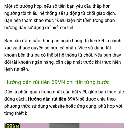
Một số trường hợp, nếu số tiền bạn yêu cầu thấp hơn
ngưỡng tối thiểu, hệ thống sẽ tự động từ chối giao dịch.
Bạn nên tham khảo mục “Điều kiện rút tiền” trong phần
hướng dẫn sử dụng để biết chi tiết.
Bạn cần đảm bảo thông tin ngân hàng đã liên kết là chính
xác và thuộc quyền sở hữu cá nhân. Việc sử dụng tài
khoản bên thứ ba có thể bị hệ thống từ chối. Nếu bạn thay
đổi tài khoản ngân hàng, cần cập nhật trước khi thực hiện
lệnh rút tiền.
Hướng dẫn rút tiền 69VN chi tiết từng bước
Đây là phần quan trọng nhất của bài viết, giúp bạn thao tác
đúng cách.
Hướng dẫn rút tiền 69VN
sẽ được chia theo
phương thức sử dụng website hoặc ứng dụng, phù hợp với
từng thiết bị.