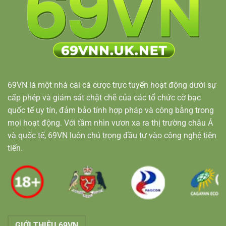
Tại
69VN
69VN
là một nhà cái cá cược trực tuyến hoạt động dưới sự
cấp phép và giám sát chặt chẽ của các tổ chức cờ bạc
quốc tế uy tín, đảm bảo tính hợp pháp và công bằng trong
mọi hoạt động. Với tầm nhìn vươn xa ra thị trường châu Á
và quốc tế, 69VN luôn chú trọng đầu tư vào công nghệ tiên
tiến.
GIỚI THIỆU 69VN