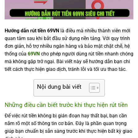
Hướng dẫn rút tiền 69VN
là điều mà nhiều thành viên mới
quan tâm sau khi bắt đầu sử dụng nền tảng. Với quy trình
đơn giản, hỗ trợ nhiều ngân hàng và bảo mật chặt chẽ, hệ
thống của
69VN
cho phép người dùng rút tiền nhanh chóng
mà không gặp trở ngại. Bài viết này sẽ hướng dẫn bạn chi
tiết cách thực hiện giao dịch, tránh lỗi và tối ưu thao tác.
Nội dung bài viết
Những điều cần biết trước khi thực hiện rút tiền
Để việc rút tiền không bị gián đoạn hay thất bại, bạn cần
nắm rõ một số thông tin cơ bản. Đây là phần quan trọng
giúp bạn chuẩn bị sẵn sàng trước khi thực hiện bất kỳ giao