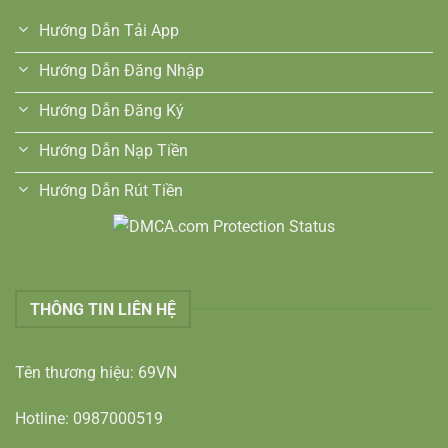
Hướng Dẫn Tải App
Hướng Dẫn Đăng Nhập
Hướng Dẫn Đăng Ký
Hướng Dẫn Nạp Tiền
Hướng Dẫn Rút Tiền
THÔNG TIN LIÊN HỆ
Tên thương hiệu: 69VN
Hotline: 0987000519