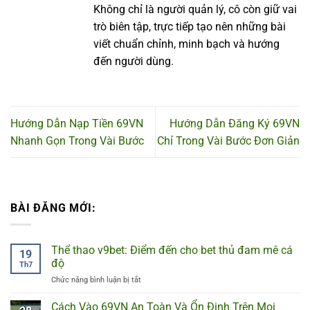
Không chỉ là người quản lý, cô còn giữ vai
trò biên tập, trực tiếp tạo nên những bài
viết chuẩn chỉnh, minh bạch và hướng
đến người dùng.
Hướng Dẫn Nạp Tiền 69VN
Hướng Dẫn Đăng Ký 69VN
Nhanh Gọn Trong Vài Bước
Chỉ Trong Vài Bước Đơn Giản
BÀI ĐĂNG MỚI:
Thể thao v9bet: Điểm đến cho bet thủ đam mê cá
19
độ
Th7
Chức năng bình luận bị tắt
ở
Thể
thao
Cách Vào 69VN An Toàn Và Ổn Định Trên Mọi