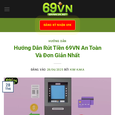
Bỏ
qua
nội
dung
ĐĂNG KÝ NHẬN 69K
HƯỚNG DẪN
Hướng Dẫn Rút Tiền 69VN An Toàn
Và Đơn Giản Nhất
ĐĂNG VÀO
28/06/2025
BỞI
KIM KAKA
28
Th6