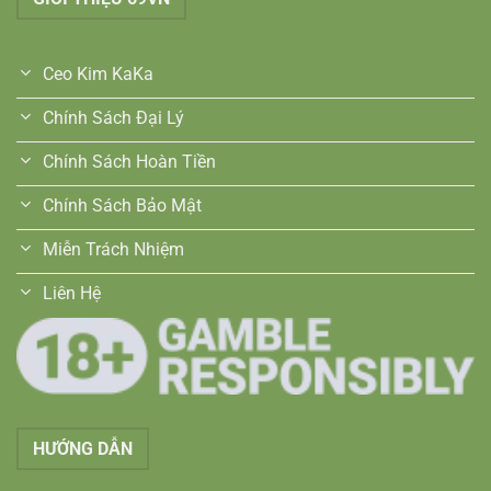
Ceo Kim KaKa
Chính Sách Đại Lý
Chính Sách Hoàn Tiền
Chính Sách Bảo Mật
Miễn Trách Nhiệm
Liên Hệ
HƯỚNG DẪN