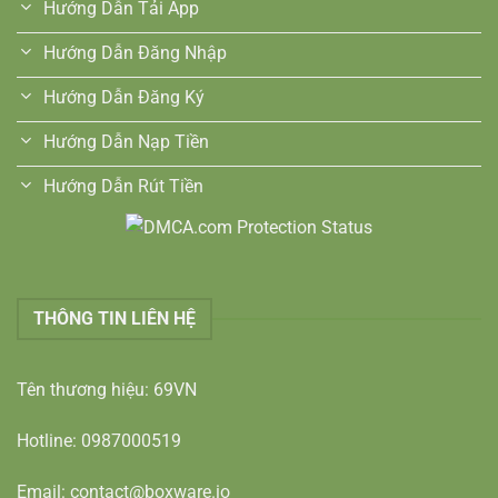
Hướng Dẫn Tải App
Hướng Dẫn Đăng Nhập
Hướng Dẫn Đăng Ký
Hướng Dẫn Nạp Tiền
Hướng Dẫn Rút Tiền
THÔNG TIN LIÊN HỆ
Tên thương hiệu: 69VN
Hotline: 0987000519
Email: contact@boxware.io