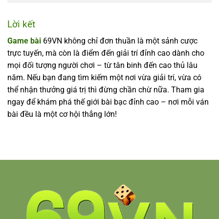
Lời kết
Game bài
69VN không chỉ đơn thuần là một sảnh cược
trực tuyến, mà còn là điểm đến giải trí đỉnh cao dành cho
mọi đối tượng người chơi – từ tân binh đến cao thủ lâu
năm. Nếu bạn đang tìm kiếm một nơi vừa giải trí, vừa có
thể nhận thưởng giá trị thì đừng chần chừ nữa. Tham gia
ngay để khám phá thế giới bài bạc đỉnh cao – nơi mỗi ván
bài đều là một cơ hội thắng lớn!