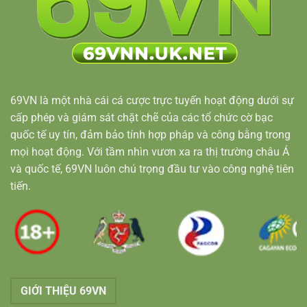
69VN
là một nhà cái cá cược trực tuyến hoạt động dưới sự
cấp phép và giám sát chặt chẽ của các tổ chức cờ bạc
quốc tế uy tín, đảm bảo tính hợp pháp và công bằng trong
mọi hoạt động. Với tầm nhìn vươn xa ra thị trường châu Á
và quốc tế, 69VN luôn chú trọng đầu tư vào công nghệ tiên
tiến.
GIỚI THIỆU 69VN