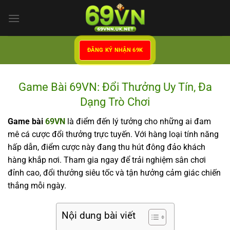
Bỏ
qua
nội
dung
ĐĂNG KÝ NHẬN 69K
Game Bài 69VN: Đổi Thưởng Uy Tín, Đa
Dạng Trò Chơi
Game bài
69VN
là điểm đến lý tưởng cho những ai đam
mê cá cược đổi thưởng trực tuyến. Với hàng loại tính năng
hấp dẫn, điểm cược này đang thu hút đông đảo khách
hàng khắp nơi. Tham gia ngay để trải nghiệm sân chơi
đỉnh cao, đổi thưởng siêu tốc và tận hưởng cảm giác chiến
thắng mỗi ngày.
Nội dung bài viết