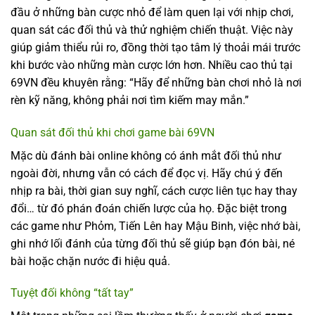
đầu ở những bàn cược nhỏ để làm quen lại với nhịp chơi,
quan sát các đối thủ và thử nghiệm chiến thuật. Việc này
giúp giảm thiểu rủi ro, đồng thời tạo tâm lý thoải mái trước
khi bước vào những màn cược lớn hơn. Nhiều cao thủ tại
69VN đều khuyên rằng: “Hãy để những bàn chơi nhỏ là nơi
rèn kỹ năng, không phải nơi tìm kiếm may mắn.”
Quan sát đối thủ khi chơi game bài 69VN
Mặc dù đánh bài online không có ánh mắt đối thủ như
ngoài đời, nhưng vẫn có cách để đọc vị. Hãy chú ý đến
nhịp ra bài, thời gian suy nghĩ, cách cược liên tục hay thay
đổi… từ đó phán đoán chiến lược của họ. Đặc biệt trong
các game như Phỏm, Tiến Lên hay Mậu Binh, việc nhớ bài,
ghi nhớ lối đánh của từng đối thủ sẽ giúp bạn đón bài, né
bài hoặc chặn nước đi hiệu quả.
Tuyệt đối không “tất tay”