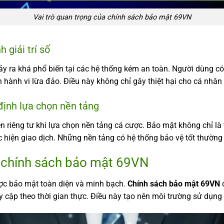
Vai trò quan trọng của chính sách bảo mật 69VN
 giải trí số
 xảy ra khá phổ biến tại các hệ thống kém an toàn. Người dùng c
ện hành vi lừa đảo. Điều này không chỉ gây thiệt hại cho cá nhâ
định lựa chọn nền tảng
iêng tư khi lựa chọn nền tảng cá cược. Bảo mật không chỉ là tí
 hiện giao dịch. Những nền tảng có hệ thống bảo vệ tốt thường
 chính sách bảo mật 69VN
ợc bảo mật toàn diện và minh bạch.
Chính sách bảo mật 69VN
đ
y cập theo thời gian thực. Điều này tạo nên môi trường sử dụng 