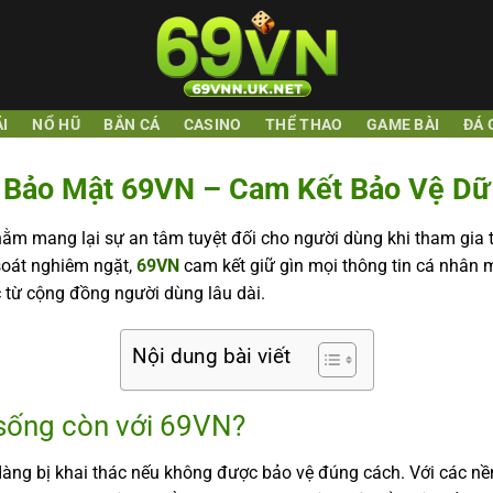
I
NỔ HŨ
BẮN CÁ
CASINO
THỂ THAO
GAME BÀI
ĐÁ 
 Bảo Mật 69VN – Cam Kết Bảo Vệ Dữ 
hằm mang lại sự an tâm tuyệt đối cho người dùng khi tham gia 
soát nghiêm ngặt,
69VN
cam kết giữ gìn mọi thông tin cá nhân m
 từ cộng đồng người dùng lâu dài.
Nội dung bài viết
 sống còn với 69VN?
dàng bị khai thác nếu không được bảo vệ đúng cách. Với các nề