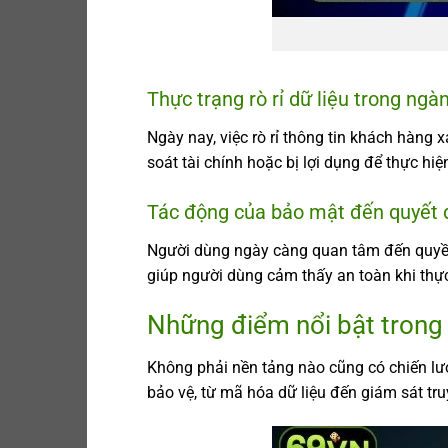
Thực trạng rò rỉ dữ liệu trong ngành
Ngày nay, việc rò rỉ thông tin khách hàng
soát tài chính hoặc bị lợi dụng để thực hi
Tác động của bảo mật đến quyết 
Người dùng ngày càng quan tâm đến quyền r
giúp người dùng cảm thấy an toàn khi thực
Những điểm nổi bật trong
Không phải nền tảng nào cũng có chiến lư
bảo vệ, từ mã hóa dữ liệu đến giám sát tru