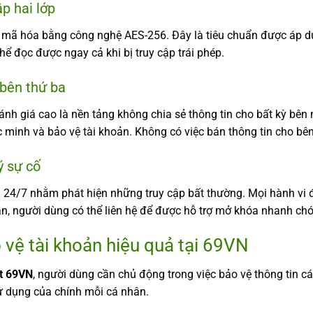
p hai lớp
 mã hóa bằng công nghệ AES-256. Đây là tiêu chuẩn được áp dụn
hể đọc được ngay cả khi bị truy cập trái phép.
 bên thứ ba
 giá cao là nền tảng không chia sẻ thông tin cho bất kỳ bên n
 minh và bảo vệ tài khoản. Không có việc bán thông tin cho bê
ý sự cố
ng 24/7 nhằm phát hiện những truy cập bất thường. Mọi hành v
cần, người dùng có thể liên hệ để được hỗ trợ mở khóa nhanh ch
 vệ tài khoản hiệu quả tại 69VN
t 69VN
, người dùng cần chủ động trong việc bảo vệ thông tin cá
sử dụng của chính mỗi cá nhân.