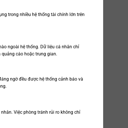
g trong nhiều hệ thống tài chính lớn trên
ào ngoài hệ thống. Dữ liệu cá nhân chỉ
n quảng cáo hoặc trung gian.
i đáng ngờ đều được hệ thống cảnh báo và
óng.
 nhân. Việc phòng tránh rủi ro không chỉ