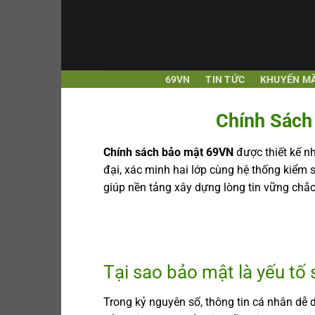
Bỏ
qua
nội
dung
69VN
TIN TỨC
KHUYẾN MÃ
Chính Sách
Chính sách bảo mật 69VN
được thiết kế n
đại, xác minh hai lớp cùng hệ thống kiểm 
giúp nền tảng xây dựng lòng tin vững chắc
Tại sao bảo mật là yếu tố
Trong kỷ nguyên số, thông tin cá nhân dễ 