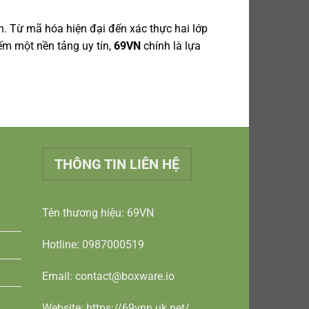
ên. Từ mã hóa hiện đại đến xác thực hai lớp
ếm một nền tảng uy tín,
69VN
chính là lựa
THÔNG TIN LIÊN HỆ
Tên thương hiệu: 69VN
Hotline: 0987000519
Email: contact@boxware.io
Website:
https://69vnn.uk.net/