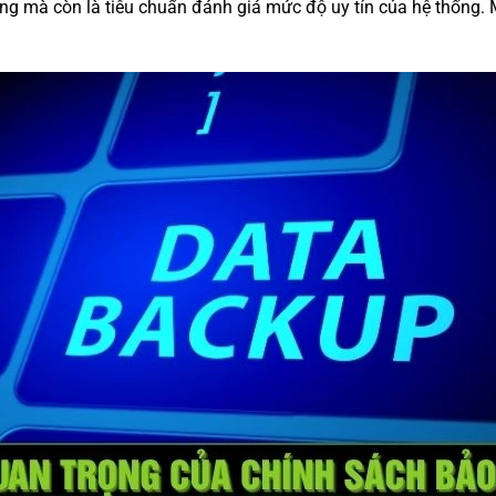
g mà còn là tiêu chuẩn đánh giá mức độ uy tín của hệ thống. M