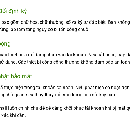
đổi định kỳ
ự, bao gồm chữ hoa, chữ thường, số và ký tự đặc biệt. Bạn không
ùng lặp làm tăng nguy cơ bị tấn công chuỗi.
cộng
các thiết bị lạ để đăng nhập vào tài khoản. Nếu bắt buộc, hãy
i sử dụng. Các thiết bị công cộng thường không đảm bảo an toàn
 nhật bảo mật
ã thực hiện trong tài khoản cá nhân. Nếu phát hiện có hoạt độn
ng chủ quan nếu thấy thay đổi nhỏ trong lịch sử truy cập.
il luôn chính chủ để dễ dàng khôi phục tài khoản khi bị mất quy
 xác khi cần.