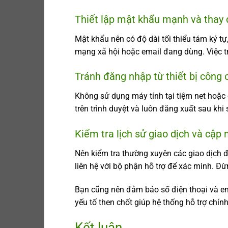
Thiết lập mật khẩu mạnh và thay 
Mật khẩu nên có độ dài tối thiểu tám ký t
mạng xã hội hoặc email đang dùng. Việc tr
Tránh đăng nhập từ thiết bị công 
Không sử dụng máy tính tại tiệm net hoặc 
trên trình duyệt và luôn đăng xuất sau kh
Kiểm tra lịch sử giao dịch và cập
Nên kiểm tra thường xuyên các giao dịch đ
liên hệ với bộ phận hỗ trợ để xác minh. Đừ
Bạn cũng nên đảm bảo số điện thoại và ema
yếu tố then chốt giúp hệ thống hỗ trợ chính
Kết luận