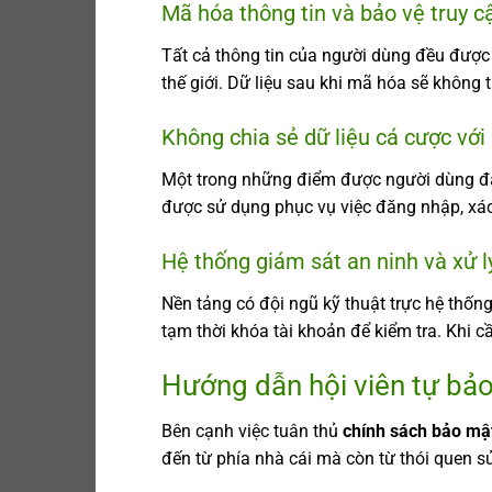
Mã hóa thông tin và bảo vệ truy cậ
Tất cả thông tin của người dùng đều được
thế giới. Dữ liệu sau khi mã hóa sẽ không t
Không chia sẻ dữ liệu cá cược với
Một trong những điểm được người dùng đánh
được sử dụng phục vụ việc đăng nhập, xác
Hệ thống giám sát an ninh và xử l
Nền tảng có đội ngũ kỹ thuật trực hệ thố
tạm thời khóa tài khoản để kiểm tra. Khi 
Hướng dẫn hội viên tự bảo
Bên cạnh việc tuân thủ
chính sách bảo mậ
đến từ phía nhà cái mà còn từ thói quen 