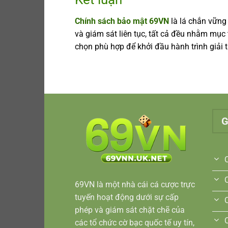
Chính sách bảo mật 69VN
là lá chắn vững 
và giám sát liên tục, tất cả đều nhằm mục
chọn phù hợp để khởi đầu hành trình giải t
G
69VN
là một nhà cái cá cược trực
tuyến hoạt động dưới sự cấp
phép và giám sát chặt chẽ của
các tổ chức cờ bạc quốc tế uy tín,