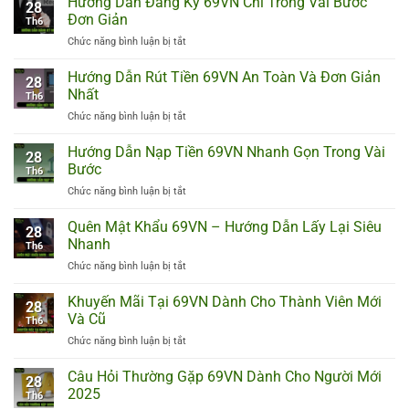
Hướng Dẫn Đăng Ký 69VN Chỉ Trong Vài Bước
bet
28
69VN
thủ
Đơn Giản
Th6
An
đam
Chức năng bình luận bị tắt
ở
Toàn
mê
Hướng
Và
cá
Dẫn
Hướng Dẫn Rút Tiền 69VN An Toàn Và Đơn Giản
Ổn
độ
28
Đăng
Định
Nhất
Th6
Ký
Trên
Chức năng bình luận bị tắt
ở
69VN
Mọi
Hướng
Chỉ
Thiết
Dẫn
Hướng Dẫn Nạp Tiền 69VN Nhanh Gọn Trong Vài
Trong
Bị
28
Rút
Vài
Bước
Th6
Tiền
Bước
Chức năng bình luận bị tắt
ở
69VN
Đơn
Hướng
An
Giản
Dẫn
Quên Mật Khẩu 69VN – Hướng Dẫn Lấy Lại Siêu
Toàn
28
Nạp
Và
Nhanh
Th6
Tiền
Đơn
Chức năng bình luận bị tắt
ở
69VN
Giản
Quên
Nhanh
Nhất
Mật
Khuyến Mãi Tại 69VN Dành Cho Thành Viên Mới
Gọn
28
Khẩu
Trong
Và Cũ
Th6
69VN
Vài
Chức năng bình luận bị tắt
ở
–
Bước
Khuyến
Hướng
Mãi
Câu Hỏi Thường Gặp 69VN Dành Cho Người Mới
Dẫn
28
Tại
Lấy
2025
Th6
69VN
Lại