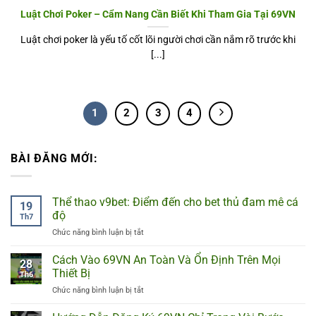
Luật Chơi Poker – Cẩm Nang Cần Biết Khi Tham Gia Tại 69VN
Luật chơi poker là yếu tố cốt lõi người chơi cần nắm rõ trước khi
[...]
1
2
3
4
BÀI ĐĂNG MỚI:
Thể thao v9bet: Điểm đến cho bet thủ đam mê cá
19
độ
Th7
Chức năng bình luận bị tắt
ở
Thể
thao
Cách Vào 69VN An Toàn Và Ổn Định Trên Mọi
28
v9bet:
Thiết Bị
Th6
Điểm
Chức năng bình luận bị tắt
ở
đến
Cách
cho
Vào