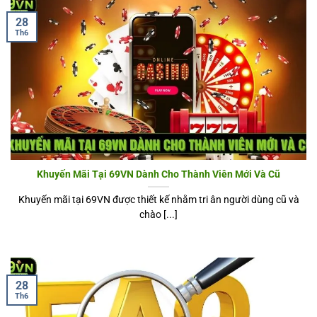
28
Th6
Khuyến Mãi Tại 69VN Dành Cho Thành Viên Mới Và Cũ
Khuyến mãi tại 69VN được thiết kế nhằm tri ân người dùng cũ và
chào [...]
28
Th6