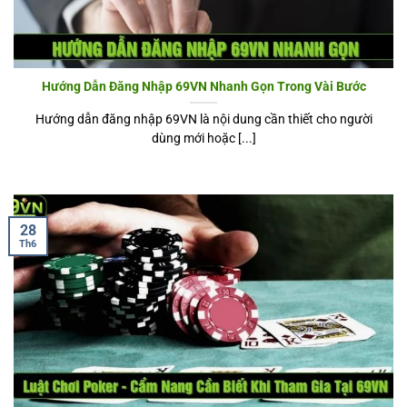
Hướng Dẫn Đăng Nhập 69VN Nhanh Gọn Trong Vài Bước
Hướng dẫn đăng nhập 69VN là nội dung cần thiết cho người
dùng mới hoặc [...]
28
Th6